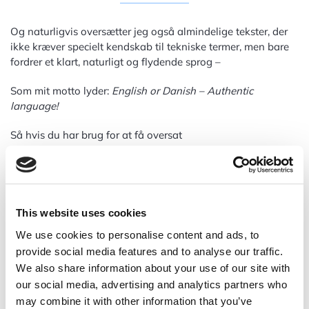
Og naturligvis oversætter jeg også almindelige tekster, der
ikke kræver specielt kendskab til tekniske termer, men bare
fordrer et klart, naturligt og flydende sprog –
Som mit motto lyder:
English or Danish – Authentic
language!
Så hvis du har brug for at få oversat
Hjemmeside
Breve
E-mails
This website uses cookies
Artikler
We use cookies to personalise content and ads, to
Bøger
provide social media features and to analyse our traffic.
Biografier
We also share information about your use of our site with
Afhandlinger
our social media, advertising and analytics partners who
Uddannelsesmateriale
may combine it with other information that you’ve