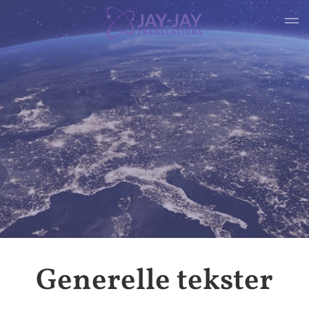
Gå til hovedindhold
Generelle tekster